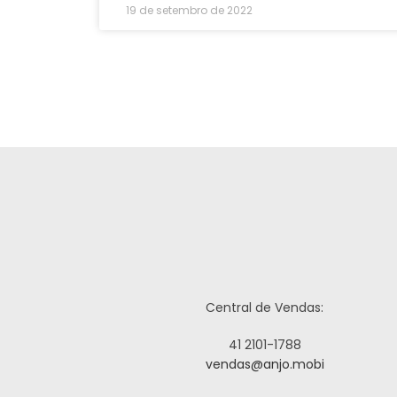
19 de setembro de 2022
Central de Vendas:
41 2101-1788
vendas@anjo.mobi