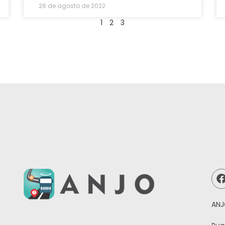
26 de agosto de 2022
1
2
3
ANJ