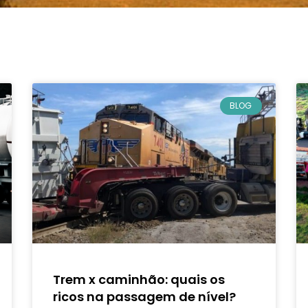
BLOG
Trem x caminhão: quais os
ricos na passagem de nível?