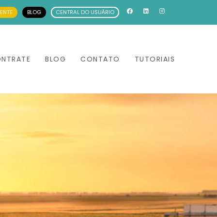
IENTE
BLOG
CENTRAL DO USUÁRIO
NTRATE
BLOG
CONTATO
TUTORIAIS