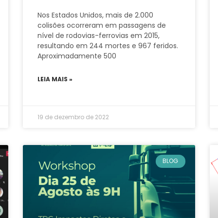
Nos Estados Unidos, mais de 2.000
colisões ocorreram em passagens de
nível de rodovias-ferrovias em 2015,
resultando em 244 mortes e 967 feridos.
Aproximadamente 500
LEIA MAIS »
19 de dezembro de 2022
BLOG