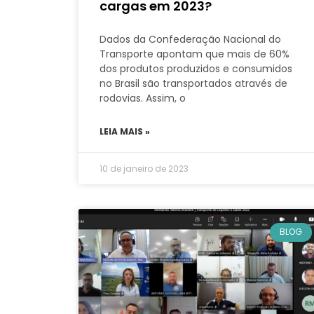
cargas em 2023?
Dados da Confederação Nacional do
Transporte apontam que mais de 60%
dos produtos produzidos e consumidos
no Brasil são transportados através de
rodovias. Assim, o
LEIA MAIS »
10 de janeiro de 2023
BLOG