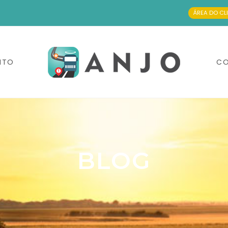
ÁREA DO CL
NTO
CO
BLOG