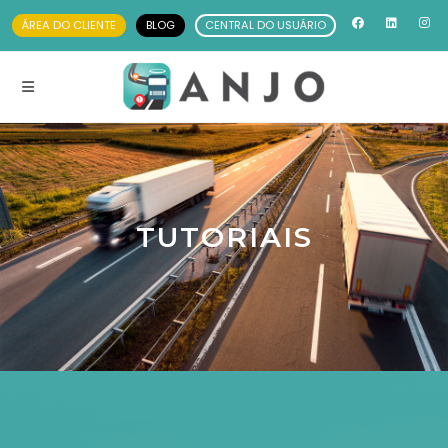
ÁREA DO CLIENTE
BLOG
CENTRAL DO USUÁRIO
TUTORIAIS