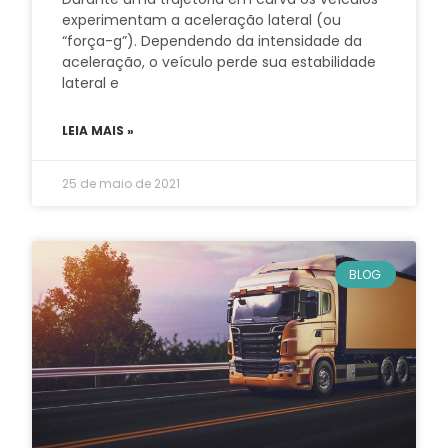
experimentam a aceleração lateral (ou
“força-g”). Dependendo da intensidade da
aceleração, o veículo perde sua estabilidade
lateral e
LEIA MAIS »
25 de maio de 2021
BLOG