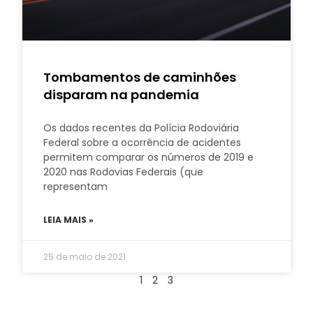
Tombamentos de caminhões
disparam na pandemia
Os dados recentes da Polícia Rodoviária
Federal sobre a ocorrência de acidentes
permitem comparar os números de 2019 e
2020 nas Rodovias Federais (que
representam
LEIA MAIS »
25 de maio de 2021
1
2
3