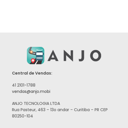
Central de Vendas:
41 2101-1788
vendas@anjo.mobi
ANJO TECNOLOGIA LTDA
Rua Pasteur, 463 – 13o andar – Curitiba – PR CEP
80250-104