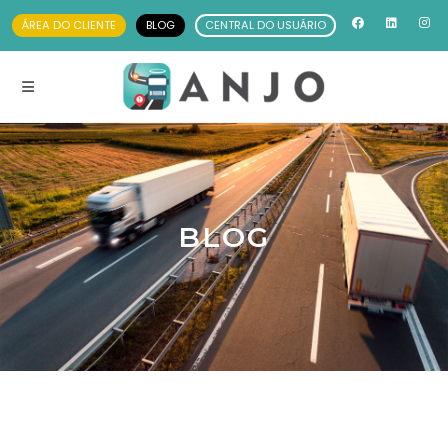
ÁREA DO CLIENTE
BLOG
CENTRAL DO USUÁRIO
BLOG