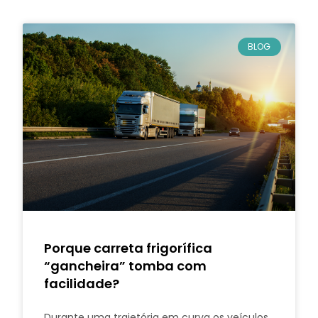
BLOG
Porque carreta frigorífica
“gancheira” tomba com
facilidade?
Durante uma trajetória em curva os veículos