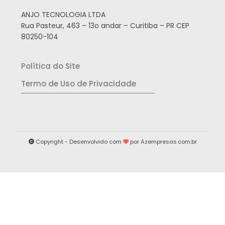
ANJO TECNOLOGIA LTDA
Rua Pasteur, 463 – 13o andar – Curitiba – PR CEP
80250-104
Política do Site
Termo de Uso de Privacidade
Copyright - Desenvolvido com
por
Azempresas.com.br