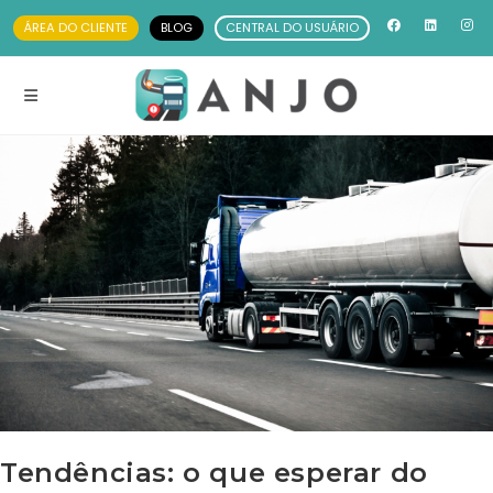
ÁREA DO CLIENTE
BLOG
CENTRAL DO USUÁRIO
Tendências: o que esperar do