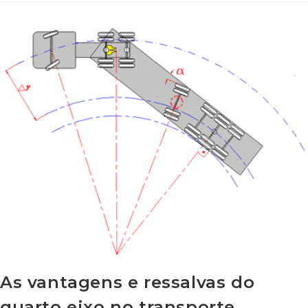
As vantagens e ressalvas do
quarto eixo no transporte