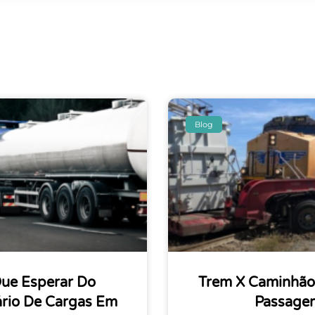
Blog
Que Esperar Do
Trem X Caminhão:
ário De Cargas Em
Passagem