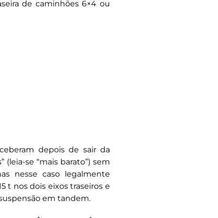
raseira de caminhões 6×4 ou
ceberam depois de sair da
” (leia-se “mais barato”) sem
mas nesse caso legalmente
 t nos dois eixos traseiros e
m suspensão em tandem.