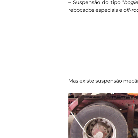
– Suspensão do tipo “
bogi
rebocados especiais e
off-r
Mas existe suspensão mecâ