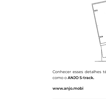
Conhecer esses detalhes t
como o
ANJO S-track.
www.anjo.mobi