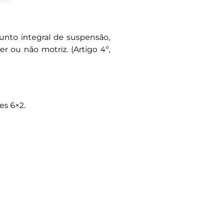
unto integral de suspensão,
 ou não motriz. (Artigo 4º,
es 6×2.