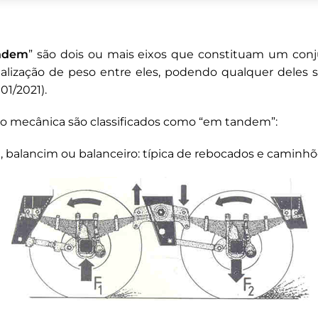
andem
” são dois ou mais eixos que constituam um conj
lização de peso entre eles, podendo qualquer deles ser
01/2021).
o mecânica são classificados como “em tandem”:
, balancim ou balanceiro: típica de rebocados e caminhõ