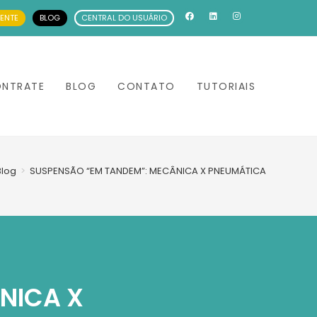
IENTE
BLOG
CENTRAL DO USUÁRIO
NTRATE
BLOG
CONTATO
TUTORIAIS
Blog
>
SUSPENSÃO “EM TANDEM”: MECÂNICA X PNEUMÁTICA
NICA X