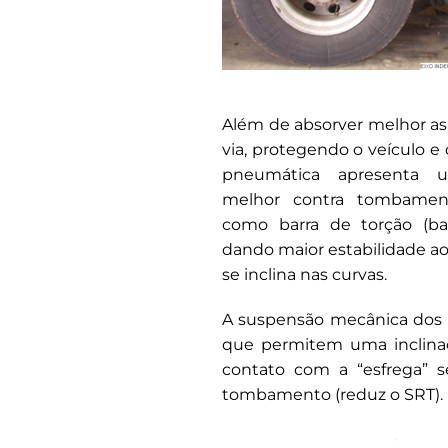
Além de absorver melhor as 
via, protegendo o veículo e
pneumática apresenta 
melhor contra tombamen
como barra de torção (barr
dando maior estabilidade 
se inclina nas curvas.
A suspensão mecânica dos s
que permitem uma inclinaçã
contato com a “esfrega” s
tombamento (reduz o SRT).