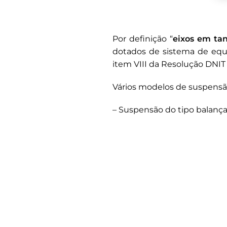
Por definição “
eixos em t
dotados de sistema de equa
item VIII da Resolução DNIT 
Vários modelos de suspensã
– Suspensão do tipo balança