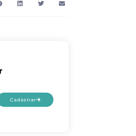
r
Cadastrar