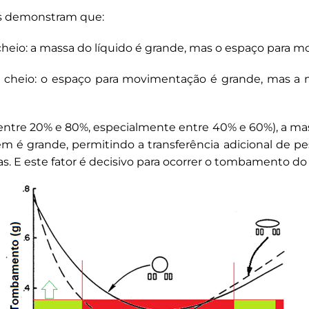
as demonstram que:
heio: a massa do líquido é grande, mas o espaço para 
 cheio: o espaço para movimentação é grande, mas a 
 (entre 20% e 80%, especialmente entre 40% e 60%), a ma
m é grande, permitindo a transferência adicional de pe
s. E este fator é decisivo para ocorrer o tombamento do 