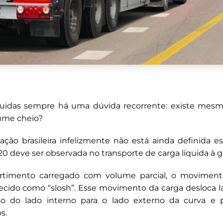
quidas sempre há uma dúvida recorrente: existe mesm
ume cheio?
ação brasileira infelizmente não está ainda definida e
/20 deve ser observada no transporte de carga líquida à g
mento carregado com volume parcial, o movimento
cido como “slosh”. Esse movimento da carga desloca l
so do lado interno para o lado externo da curva e p
s.