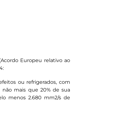
(Acordo Europeu relativo ao
4:
feitos ou refrigerados, com
u não mais que 20% de sua
(pelo menos 2.680 mm2/s de