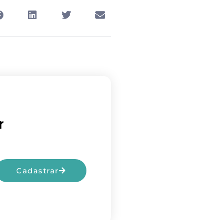
r
Cadastrar