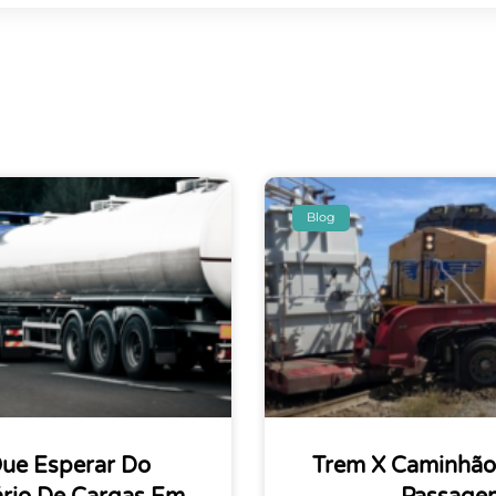
Blog
Que Esperar Do
Trem X Caminhão: