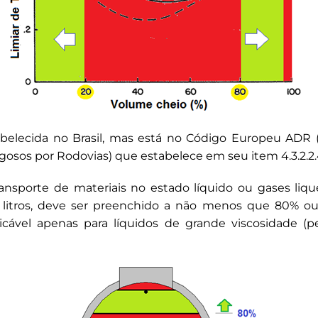
abelecida no Brasil, mas está no Código Europeu ADR 
gosos por Rodovias) que estabelece em seu item 4.3.2.2.
ansporte de materiais no estado líquido ou gases lique
 litros, deve ser preenchido a não menos que 80% o
icável apenas para líquidos de grande viscosidade 