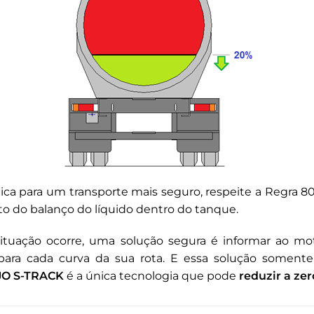
ca para um transporte mais seguro, respeite a Regra 8
ito do balanço do líquido dentro do tanque.
tuação ocorre, uma solução segura é informar ao moto
 para cada curva da sua rota. E essa solução soment
JO S-TRACK
é a única tecnologia que pode
reduzir a ze