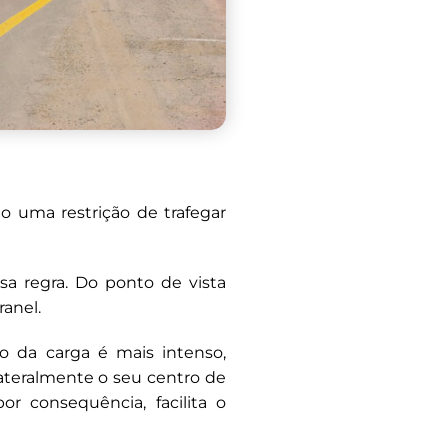
o uma restrição de trafegar
ssa regra. Do ponto de vista
ranel.
 da carga é mais intenso,
ateralmente o seu centro de
or consequência, facilita o