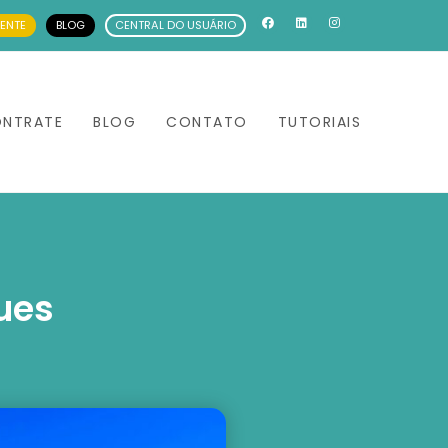
IENTE
BLOG
CENTRAL DO USUÁRIO
NTRATE
BLOG
CONTATO
TUTORIAIS
ues