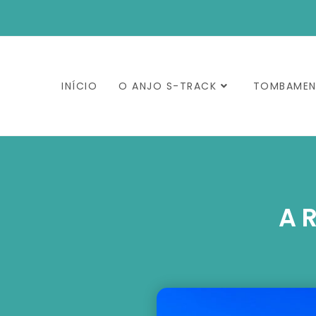
INÍCIO
O ANJO S-TRACK
TOMBAME
A 