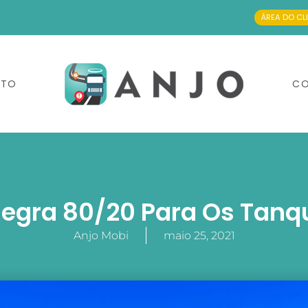
ÁREA DO CL
NTO
CO
Regra 80/20 Para Os Tanq
Anjo Mobi
maio 25, 2021