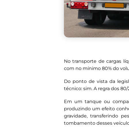
No transporte de cargas lí
com no mínimo 80% do vol
Do ponto de vista da legisl
técnico: sim. A regra dos 80
Em um tanque ou comparti
produzindo um efeito conhe
gravidade, transferindo pe
tombamento desses veículo