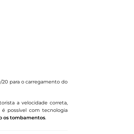
0/20 para o carregamento do
rista a velocidade correta,
e é possível com tecnologia
ro os tombamentos
.