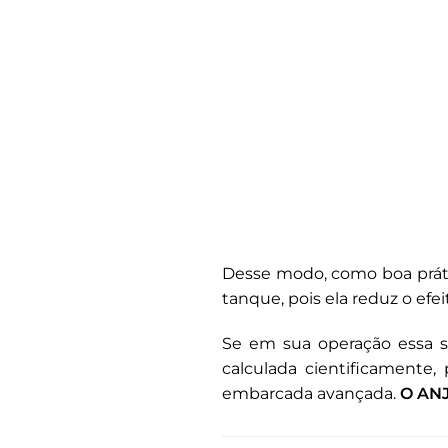
Desse modo, como boa práti
tanque, pois ela reduz o efe
Se em sua operação essa si
calculada cientificamente,
embarcada avançada.
O AN