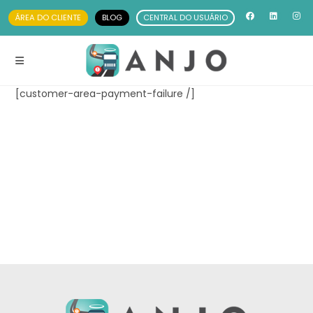
ÁREA DO CLIENTE
BLOG
CENTRAL DO USUÁRIO
[customer-area-payment-failure /]