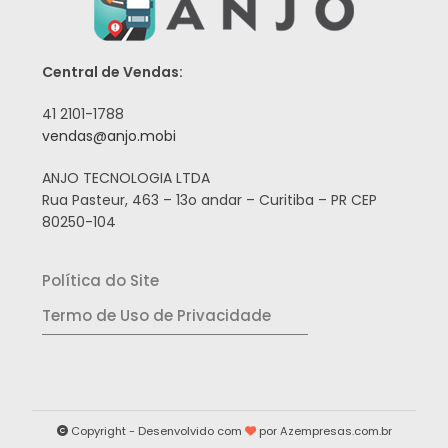
Central de Vendas:
41 2101-1788
vendas@anjo.mobi
ANJO TECNOLOGIA LTDA
Rua Pasteur, 463 – 13o andar – Curitiba – PR CEP
80250-104
Política do Site
Termo de Uso de Privacidade
Copyright - Desenvolvido com
por
Azempresas.com.br