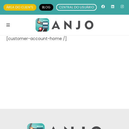
ÁREA DO CLIENTE
BLOG
CENTRAL DO USUÁRIO
[customer-account-home /]