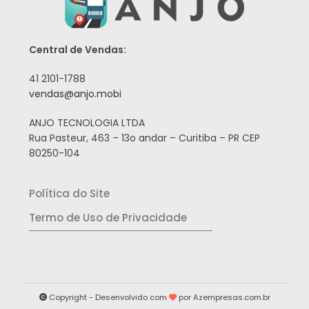
Central de Vendas:
41 2101-1788
vendas@anjo.mobi
ANJO TECNOLOGIA LTDA
Rua Pasteur, 463 – 13o andar – Curitiba – PR CEP
80250-104
Política do Site
Termo de Uso de Privacidade
Copyright - Desenvolvido com
por
Azempresas.com.br